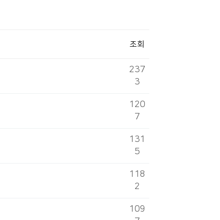
조회
237
3
120
7
131
5
118
2
109