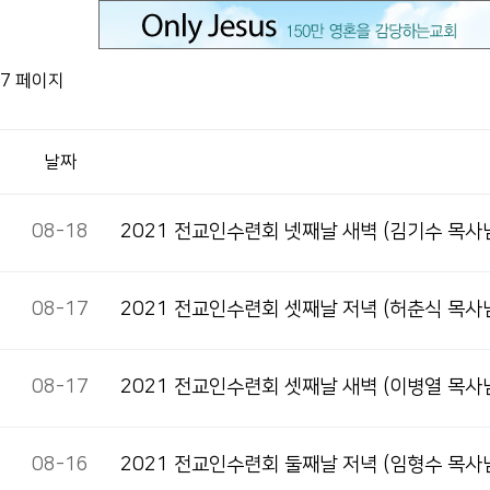
7 페이지
날짜
08-18
2021 전교인수련회 넷째날 새벽(김기수 목사
08-17
2021 전교인수련회 셋째날 저녁(허춘식 목사
08-17
2021 전교인수련회 셋째날 새벽(이병열 목사
08-16
2021 전교인수련회 둘째날 저녁(임형수 목사