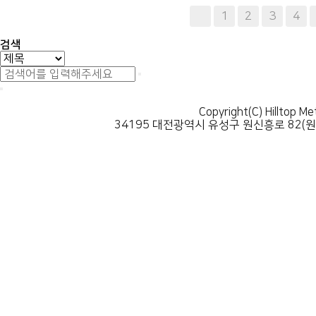
다음
맨끝
1
2
3
4
검색
Copyright(C) Hilltop Me
34195 대전광역시 유성구 원신흥로 82(원신흥동