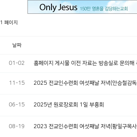
1 페이지
날짜
01-02
홈페이지 게시물 이전 자료는 방송실로 문의해
11-15
2025 전교인수련회 여섯째날 저녁(안승철감독
06-15
2025년 원로장로회 1일 부흥회
08-19
2023 전교인수련회 여섯째날 저녁(황일구목사