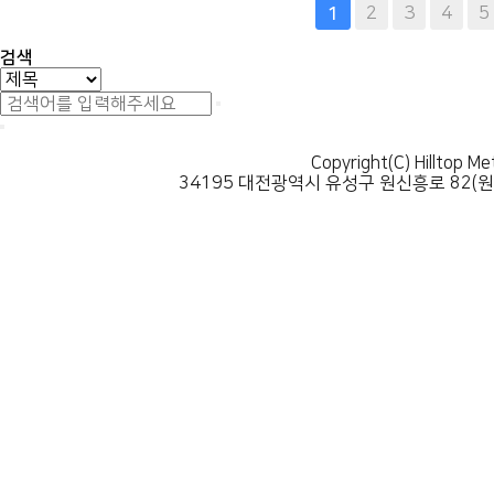
다음
맨끝
2
3
4
5
1
검색
Copyright(C) Hilltop Me
34195 대전광역시 유성구 원신흥로 82(원신흥동