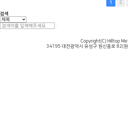
맨끝
2
1
검색
Copyright(C) Hilltop Me
34195 대전광역시 유성구 원신흥로 82(원신흥동