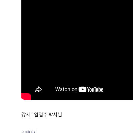
강사 : 임열수 박사님
3 페이지