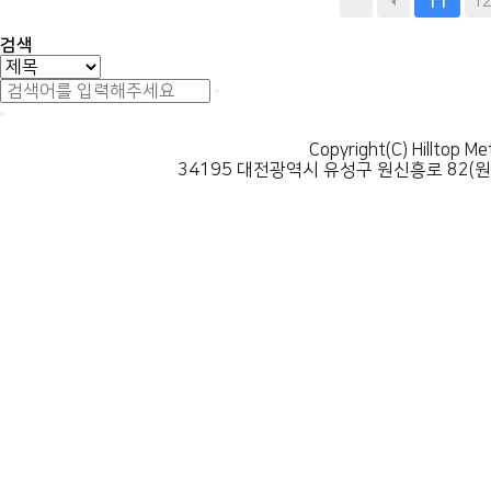
맨끝
1
11
검색
Copyright(C) Hilltop Me
34195 대전광역시 유성구 원신흥로 82(원신흥동