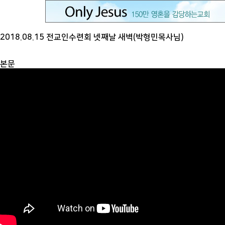
2018.08.15 전교인수련회 넷째날 새벽(박형민목사님)
본문