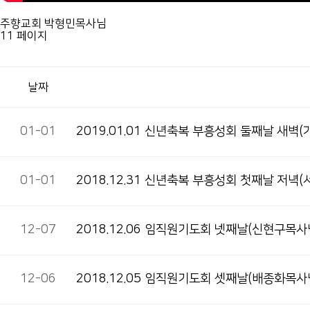
주향교회 박형민목사님
11 페이지
날짜
01-01
2019.01.01 신년축복 부흥성회 둘째날 새벽
01-01
2018.12.31 신년축복 부흥성회 첫째날 저녁
12-07
2018.12.06 임직원기도회 넷째날(신현구목사
12-06
2018.12.05 임직원기도회 셋째날(배종화목사