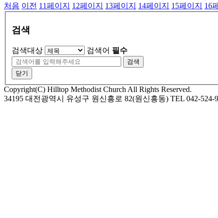
처음
이전
11
페이지
12
페이지
13
페이지
14
페이지
15
페이지
16
검색
검색대상
검색어
필수
검색
닫기
Copyright(C) Hilltop Methodist Church All Rights Reserved.
34195 대전광역시 유성구 원신흥로 82(원신흥동) TEL 042-524-9974