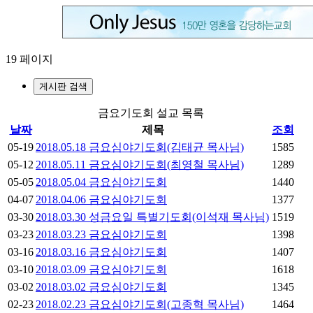
19 페이지
게시판 검색
금요기도회 설교 목록
날짜
제목
조회
05-19
2018.05.18 금요심야기도회(김태균 목사님)
1585
05-12
2018.05.11 금요심야기도회(최영철 목사님)
1289
05-05
2018.05.04 금요심야기도회
1440
04-07
2018.04.06 금요심야기도회
1377
03-30
2018.03.30 성금요일 특별기도회(이석재 목사님)
1519
03-23
2018.03.23 금요심야기도회
1398
03-16
2018.03.16 금요심야기도회
1407
03-10
2018.03.09 금요심야기도회
1618
03-02
2018.03.02 금요심야기도회
1345
02-23
2018.02.23 금요심야기도회(고종혁 목사님)
1464