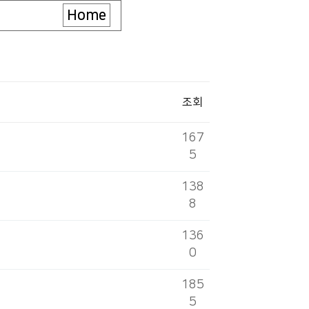
Home
조회
167
5
138
8
136
0
185
5