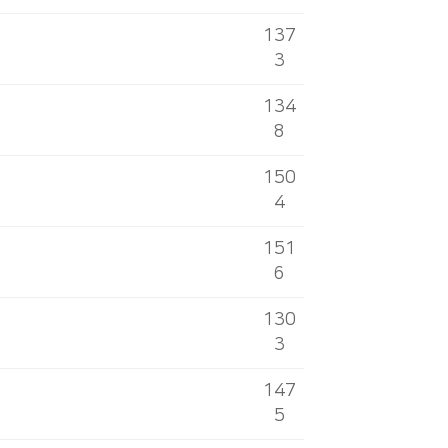
137
3
134
8
150
4
151
6
130
3
147
5