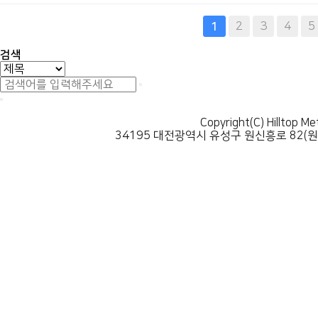
다음
맨끝
2
3
4
5
1
검색
Copyright(C) Hilltop Me
34195 대전광역시 유성구 원신흥로 82(원신흥동