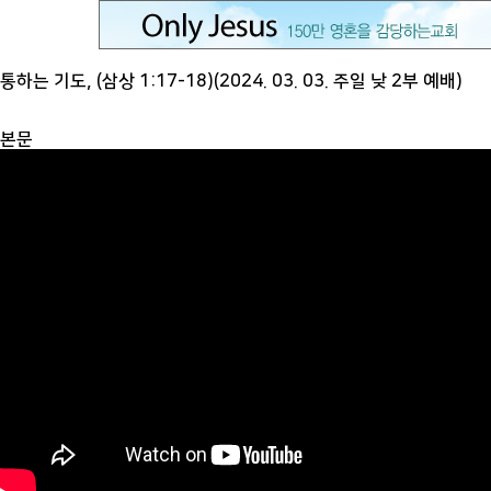
통하는 기도, (삼상 1:17-18)(2024. 03. 03. 주일 낮 2부 예배)
본문