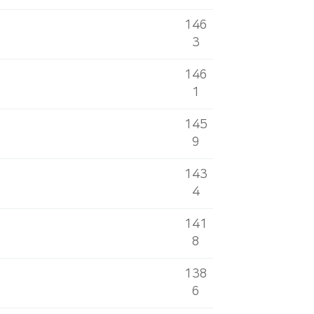
146
3
146
1
145
9
143
4
141
8
138
6