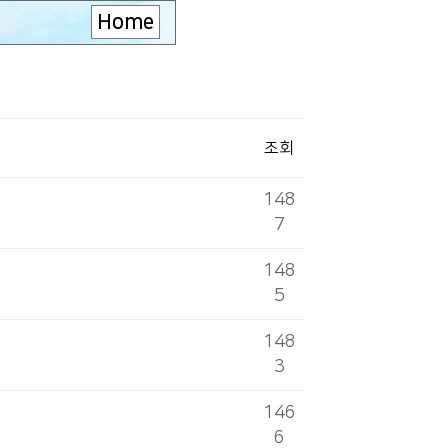
Home
조회
148
7
148
5
148
3
146
6