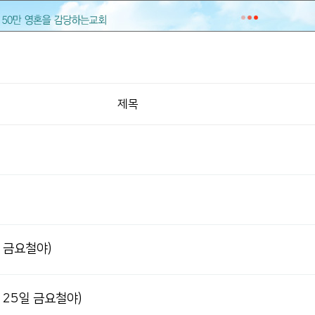
제목
 금요철야)
 25일 금요철야)