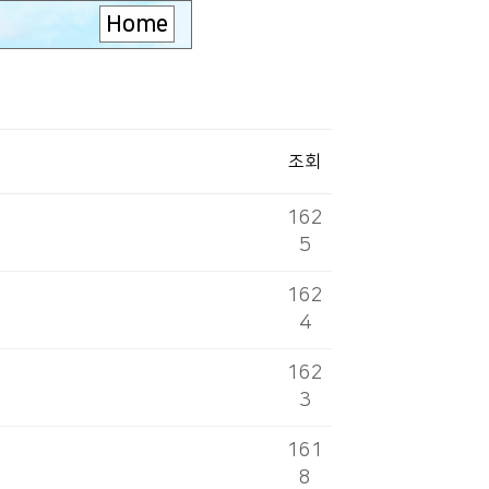
Home
조회
162
5
162
4
162
3
161
8