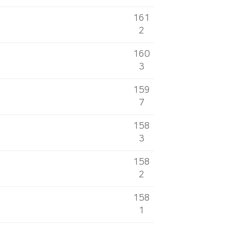
161
2
160
3
159
7
158
3
158
2
158
1