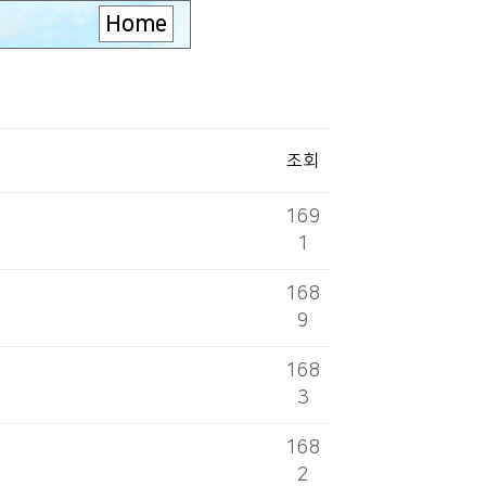
Home
조회
169
1
168
9
168
3
168
2