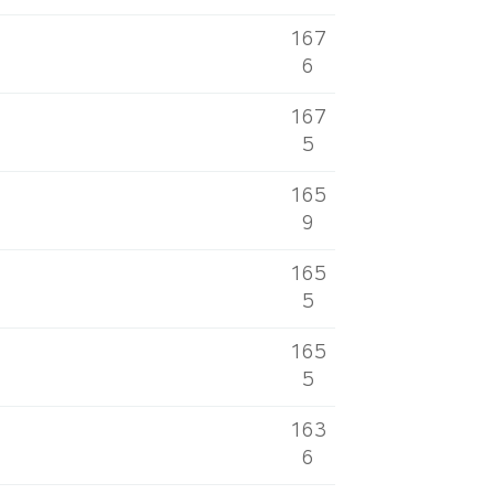
167
6
167
5
165
9
165
5
165
5
163
6