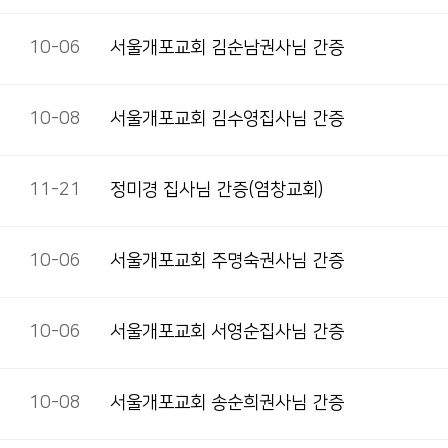
10-06
서울개포교회 김순남권사님 간증
10-08
서울개포교회 김수영집사님 간증
11-21
정미경 집사님 간증(염창교회)
10-06
서울개포교회 주명숙권사님 간증
10-06
서울개포교회 서영순집사님 간증
10-08
서울개포교회 송순희권사님 간증