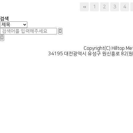
다음
맨끝
1
2
3
4
검색
Copyright(C) Hilltop Me
34195 대전광역시 유성구 원신흥로 82(원신흥동