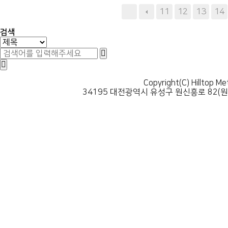
다음
맨끝
11
12
13
14
검색
Copyright(C) Hilltop Me
34195 대전광역시 유성구 원신흥로 82(원신흥동