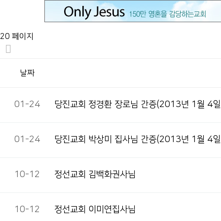
20 페이지
날짜
01-24
당진교회 정경환 장로님 간증(2013년 1월 4일
01-24
당진교회 박상미 집사님 간증(2013년 1월 4일
10-12
정선교회 김백화권사님
10-12
정선교회 이미연집사님