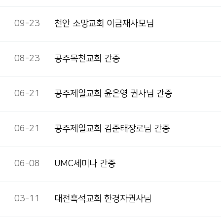
09-23
천안 소망교회 이금재사모님
08-23
공주목천교회 간증
06-21
공주제일교회 윤은영 권사님 간증
06-21
공주제일교회 김준태장로님 간증
06-08
UMC세미나 간증
03-11
대전흑석교회 한경자권사님