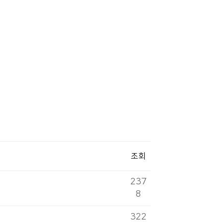
조회
237
8
322