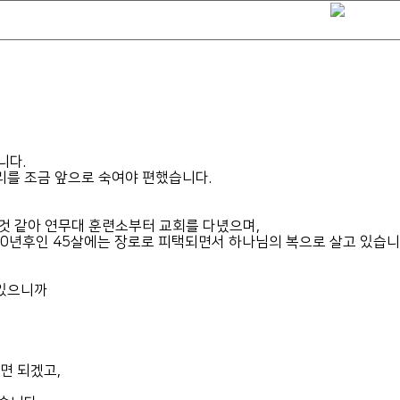
니다.
리를 조금 앞으로 숙여야 편했습니다.
 것 같아 연무대 훈련소부터 교회를 다녔으며,
시 10년후인 45살에는 장로로 피택되면서 하나님의 복으로 살고 있습니
 있으니까
면 되겠고,