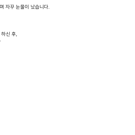
며 자꾸 눈물이 났습니다.
하신 후,
.