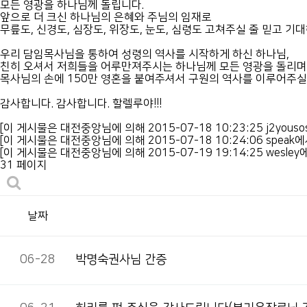
모든 영광을 하나님께 돌립니다.
앞으로 더 크신 하나님의 은혜와 주님의 임재로
무릎도, 신경도, 심장도, 위장도, 눈도, 심령도 고쳐주실 줄 믿고 기
우리 담임목사님을 통하여 성령의 역사를 시작하게 하신 하나님,
친히 오셔서 저희들을 어루만져주시는 하나님께 모든 영광을 돌리며
목사님의 손에 150만 영혼을 붙여주셔서 구원의 역사를 이루어주실
감사합니다. 감사합니다. 할렐루야!!!
[이 게시물은 대전중앙님에 의해 2015-07-18 10:23:25 j2youso
[이 게시물은 대전중앙님에 의해 2015-07-18 10:24:06 speak에
[이 게시물은 대전중앙님에 의해 2015-07-19 19:14:25 wesley
31 페이지
날짜
06-28
박명숙권사님 간증