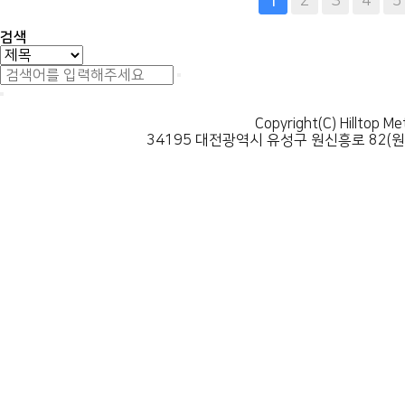
다음
맨끝
2
3
4
5
1
검색
Copyright(C) Hilltop Me
34195 대전광역시 유성구 원신흥로 82(원신흥동