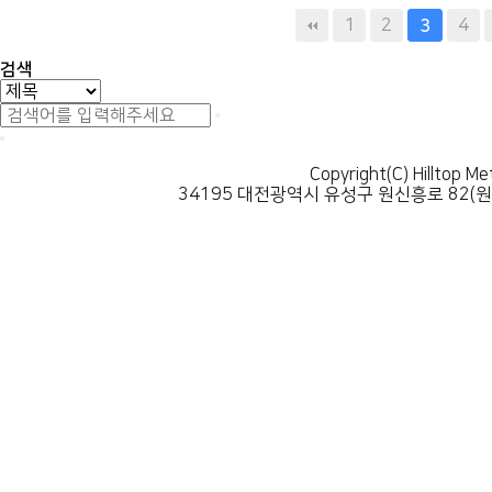
다음
맨끝
1
2
4
3
검색
Copyright(C) Hilltop Me
34195 대전광역시 유성구 원신흥로 82(원신흥동