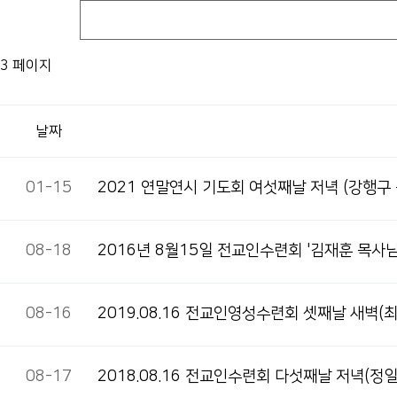
3 페이지
날짜
01-15
2021 연말연시 기도회 여섯째날 저녁(강행구
08-18
2016년 8월15일 전교인수련회 '김재훈 목사님
08-16
2019.08.16 전교인영성수련회 셋째날 새벽(
08-17
2018.08.16 전교인수련회 다섯째날 저녁(정