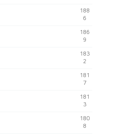
188
6
186
9
183
2
181
7
181
3
180
8