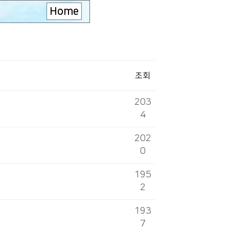
Home
조회
203
4
202
0
195
2
193
7