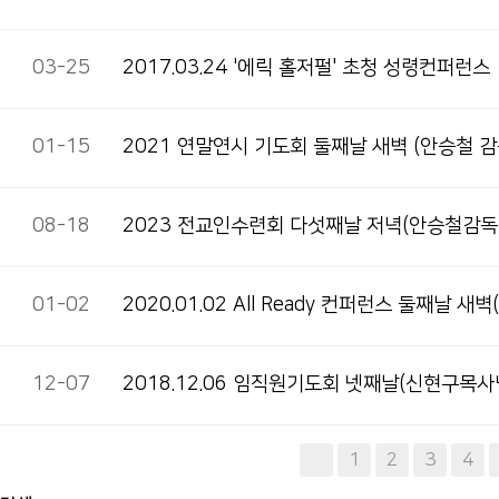
03-25
2017.03.24 '에릭 홀저펄' 초청 성령컨퍼런스
01-15
2021 연말연시 기도회 둘째날 새벽 (안승철 감
08-18
2023 전교인수련회 다섯째날 저녁(안승철감독
01-02
2020.01.02 All Ready 컨퍼런스 둘째날 
12-07
2018.12.06 임직원기도회 넷째날(신현구목사
다음
맨끝
1
2
3
4