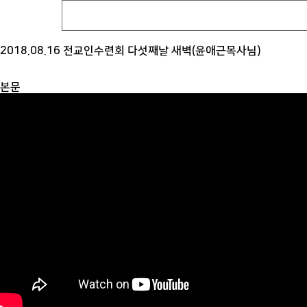
2018.08.16 전교인수련회 다섯째날 새벽(윤애근목사님)
본문