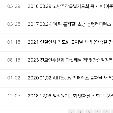
03-29
2018.03.29 고난주간특별기도회 목 새벽(이
03-25
2017.03.24 '에릭 홀저펄' 초청 성령컨퍼런스
01-15
2021 연말연시 기도회 둘째날 새벽 (안승철 감
08-18
2023 전교인수련회 다섯째날 저녁(안승철감독
01-02
2020.01.02 All Ready 컨퍼런스 둘째날 
12-07
2018.12.06 임직원기도회 넷째날(신현구목사