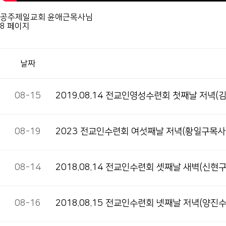
공주제일교회 윤애근목사님
8 페이지
날짜
08-15
2019.08.14 전교인영성수련회 첫째날 저녁(
08-19
2023 전교인수련회 여섯째날 저녁(황일구목사
08-14
2018.08.14 전교인수련회 셋째날 새벽(신현
08-16
2018.08.15 전교인수련회 넷째날 저녁(양진