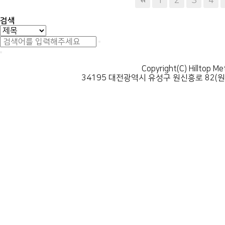
다음
맨끝
1
2
3
4
검색
Copyright(C) Hilltop Me
34195 대전광역시 유성구 원신흥로 82(원신흥동