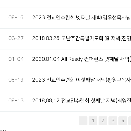
08-16
2023 전교인수련회 넷째날 새벽(김우섭목사님
03-27
2018.03.26 고난주간특별기도회 월 저녁(진
01-04
2020.01.04 All Ready 컨퍼런스 넷째날 
08-19
2023 전교인수련회 여섯째날 저녁(황일구목사
08-13
2018.08.12 전교인수련회 첫째날 저녁(최영
다음
맨끝
1
2
3
4