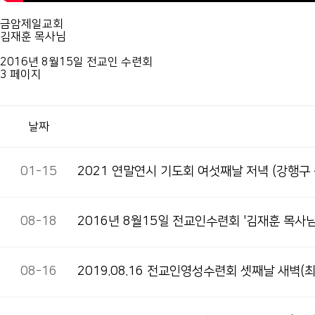
금암제일교회
김재훈 목사님
2016년 8월15일 전교인 수련회
3 페이지
날짜
01-15
2021 연말연시 기도회 여섯째날 저녁(강행구
08-18
2016년 8월15일 전교인수련회 '김재훈 목사님
08-16
2019.08.16 전교인영성수련회 셋째날 새벽(