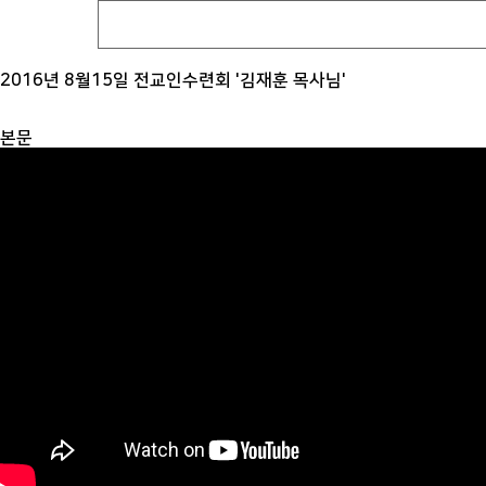
2016년 8월15일 전교인수련회 '김재훈 목사님'
본문