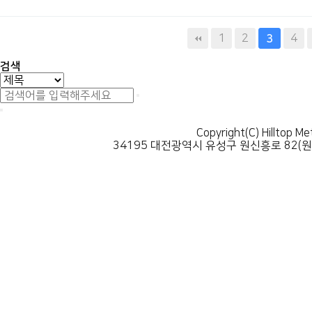
다음
맨끝
1
2
4
3
검색
Copyright(C) Hilltop Me
34195 대전광역시 유성구 원신흥로 82(원신흥동