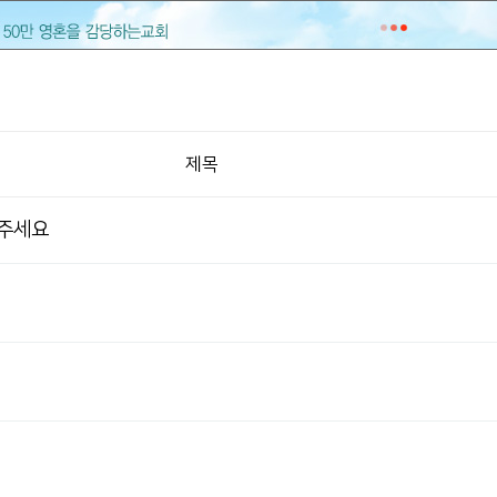
제목
 주세요