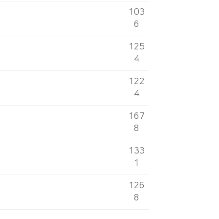
103
6
125
4
122
4
167
8
133
1
126
8