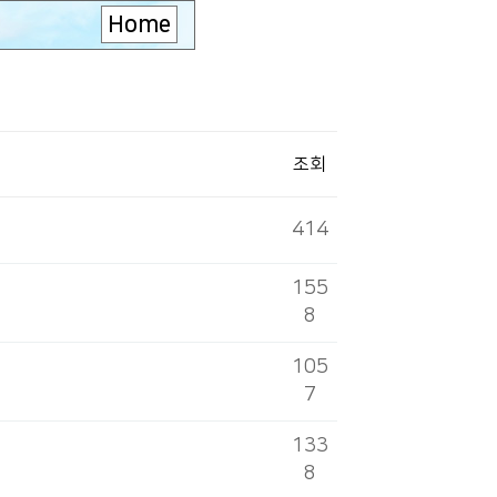
Home
조회
414
155
8
105
7
133
8