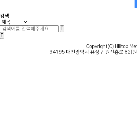
맨끝
검색
Copyright(C) Hilltop Me
34195 대전광역시 유성구 원신흥로 82(원신흥동