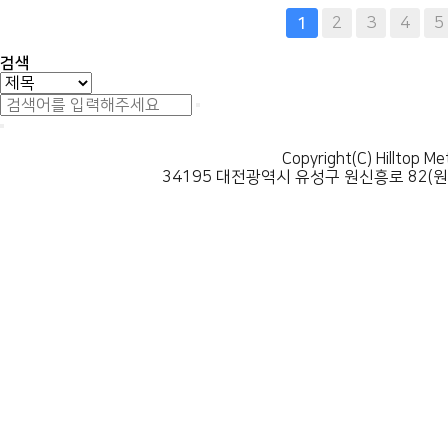
다음
맨끝
2
3
4
5
1
검색
Copyright(C) Hilltop Me
34195 대전광역시 유성구 원신흥로 82(원신흥동