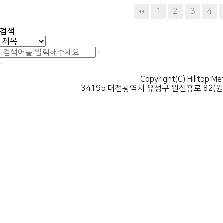
다음
맨끝
1
2
3
4
검색
Copyright(C) Hilltop Me
34195 대전광역시 유성구 원신흥로 82(원신흥동