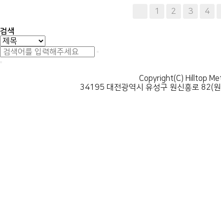
다음
맨끝
1
2
3
4
검색
Copyright(C) Hilltop Me
34195 대전광역시 유성구 원신흥로 82(원신흥동