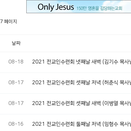
7 페이지
날짜
08-18
2021 전교인수련회 넷째날 새벽(김기수 목사
08-17
2021 전교인수련회 셋째날 저녁(허춘식 목사
08-17
2021 전교인수련회 셋째날 새벽(이병열 목사
08-16
2021 전교인수련회 둘째날 저녁(임형수 목사