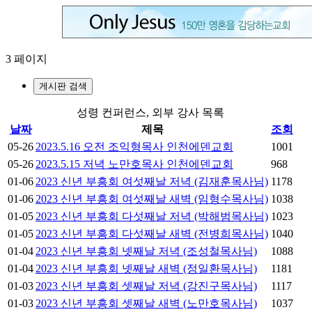
3 페이지
게시판 검색
성령 컨퍼런스, 외부 강사 목록
날짜
제목
조회
05-26
2023.5.16 오전 조익형목사 인천에덴교회
1001
05-26
2023.5.15 저녁 노만호목사 인천에덴교회
968
01-06
2023 신년 부흥회 여섯째날 저녁 (김재훈목사님)
1178
01-06
2023 신년 부흥회 여섯째날 새벽 (임형수목사님)
1038
01-05
2023 신년 부흥회 다섯째날 저녁 (박해범목사님)
1023
01-05
2023 신년 부흥회 다섯째날 새벽 (전병희목사님)
1040
01-04
2023 신년 부흥회 넷째날 저녁 (조성철목사님)
1088
01-04
2023 신년 부흥회 넷째날 새벽 (정일환목사님)
1181
01-03
2023 신년 부흥회 셋째날 저녁 (강진구목사님)
1117
01-03
2023 신년 부흥회 셋째날 새벽 (노만호목사님)
1037